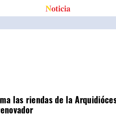
ma las riendas de la Arquidióces
renovador