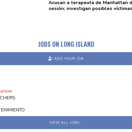
Acusan a terapeuta de Manhattan d
sesión; investigan posibles víctima
JOBS ON LONG ISLAND
ADD YOUR JOB
CATION
ACHERS
TENIMIENTO
VIEW ALL JOBS…