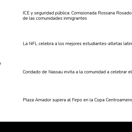
ICE y seguridad pública:
Comisionada
Rossana Rosado a
de las
comunidades
inmigrantes
La NFL celebra a los mejores
estudiantes-atletas
lati
Condado de Nassau invita a la comunidad a celebrar e
Plaza Amador supera al Firpo en la Copa
Centroameri