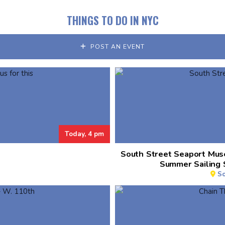
THINGS TO DO IN NYC
POST AN EVENT
Today, 4 pm
South Street Seaport Mus
Summer Sailing 
So