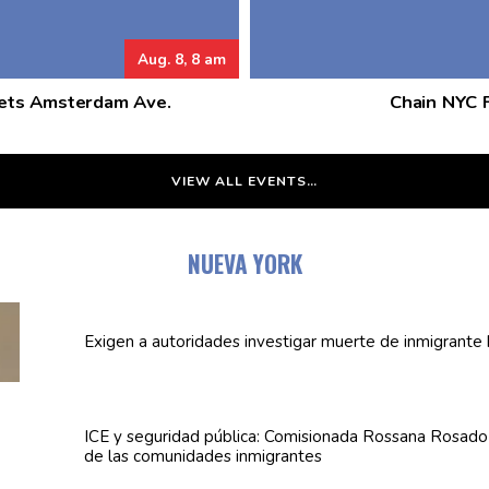
Aug. 8, 8 am
eets Amsterdam Ave.
Chain NYC F
VIEW ALL EVENTS…
NUEVA YORK
Exigen a
autoridades
investigar muerte de inmigrante 
ICE y seguridad pública:
Comisionada
Rossana Rosado a
de las
comunidades
inmigrantes