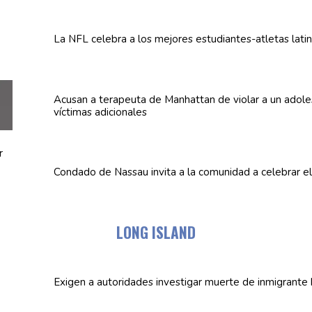
La NFL celebra a los mejores
estudiantes-atletas
lati
Acusan a terapeuta de Manhattan de violar a un
adole
víctimas
adicionales
Condado de Nassau invita a la comunidad a celebrar e
LONG ISLAND
Exigen a
autoridades
investigar muerte de inmigrante 