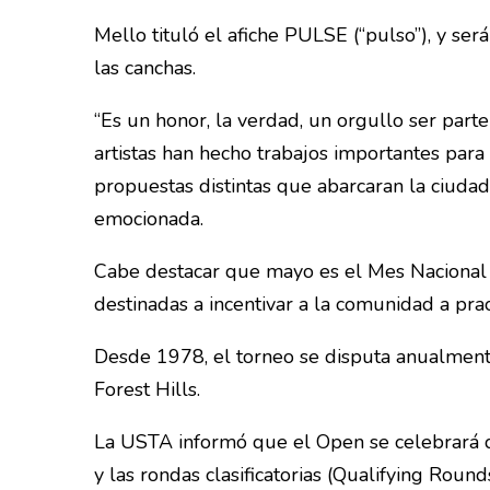
Mello tituló el afiche PULSE (“pulso”), y ser
las canchas.
“Es un honor, la verdad, un orgullo ser par
artistas han hecho trabajos importantes para
propuestas distintas que abarcaran la ciudad 
emocionada.
Cabe destacar que mayo es el Mes Nacional d
destinadas a incentivar a la comunidad a prac
Desde 1978, el torneo se disputa anualmen
Forest Hills.
La USTA informó que el Open se celebrará d
y las rondas clasificatorias (Qualifying Round