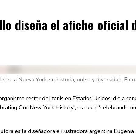
lo diseña el afiche oficial
bra a Nueva York, su historia, pulso y diversidad. Foto
rganismo rector del tenis en Estados Unidos, dio a conoc
rating Our New York History”, es decir, “celebrando nu
autora es la diseñadora e ilustradora argentina Eugenia