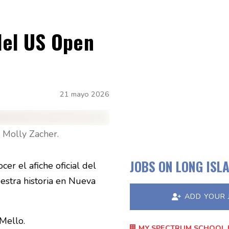
 del US Open
21 mayo 2026
: Molly Zacher.
JOBS ON LONG ISL
er el afiche oficial del
estra historia en Nueva
ADD YOUR 
 Mello.
MY SPECTRUM SCHOOL 