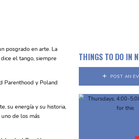
un posgrado en arte. La
THINGS TO DO IN 
 dice el tango, siempre
POST AN E
ed Parenthood y Poland
e, su energía y su historia,
, uno de los más