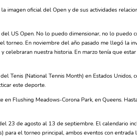
á la imagen oficial del Open y de sus actividades relaci
te del US Open. No lo puedo dimensionar, no lo puedo 
 el torneo. En noviembre del año pasado me llegó la invi
y celebraran nuestra historia. En marzo tenía que estar
el Tenis (National Tennis Month) en Estados Unidos, c
ticar este deporte.
te en Flushing Meadows-Corona Park, en Queens. Hast
el 23 de agosto al 13 de septiembre. El calendario in
s) para el torneo principal, ambos eventos con entrada li