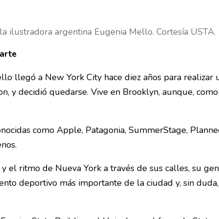
la ilustradora argentina Eugenia Mello. Cortesía USTA.
arte
lo llegó a New York City hace diez años para realizar 
ron, y decidió quedarse. Vive en Brooklyn, aunque, como
econocidas como Apple, Patagonia, SummerStage, Plann
nos.
 y el ritmo de Nueva York a través de sus calles, su gent
ento deportivo más importante de la ciudad y, sin duda