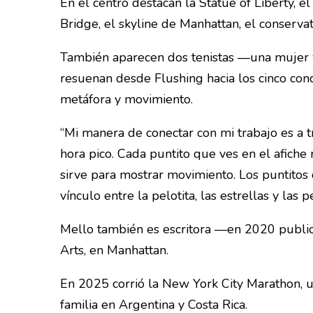
En el centro destacan la Statue of Liberty, e
Bridge, el skyline de Manhattan, el conserv
También aparecen dos tenistas —una mujer 
resuenan desde Flushing hacia los cinco cond
metáfora y movimiento.
“Mi manera de conectar con mi trabajo es a 
hora pico. Cada puntito que ves en el afiche
sirve para mostrar movimiento. Los puntitos
vínculo entre la pelotita, las estrellas y las 
Mello también es escritora —en 2020 public
Arts, en Manhattan.
En 2025 corrió la New York City Marathon, u
familia en Argentina y Costa Rica.