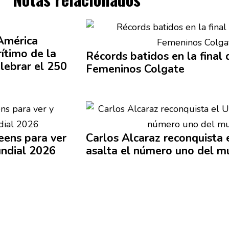
 América
ítimo de la
Récords batidos en la final 
elebrar el 250
Femeninos Colgate
eens para ver
Carlos Alcaraz
reconquista
e
undial 2026
asalta el número uno del 