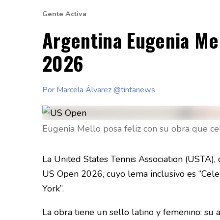
Gente Activa
Argentina Eugenia Mel
2026
Por Marcela Álvarez @tintanews
Eugenia Mello posa feliz con su obra que cele
La United States Tennis Association (USTA), o
US Open 2026, cuyo lema inclusivo es “Celeb
York”.
La obra tiene un sello latino y femenino: su 