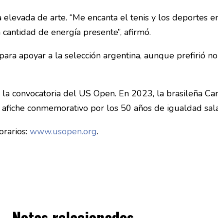
elevada de arte. “Me encanta el tenis y los deportes e
a cantidad de energía presente”, afirmó.
para apoyar a la selección argentina, aunque prefirió no
 la convocatoria del US Open. En 2023, la brasileña Ca
l afiche conmemorativo por los 50 años de igualdad salar
orarios:
www.usopen.org
.
Notas relacionados