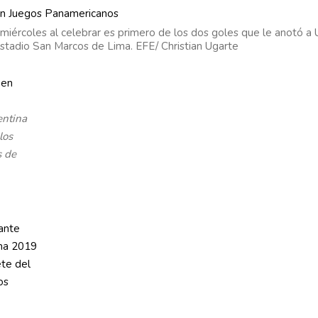
 miércoles al celebrar es primero de los dos goles que le anotó a 
stadio San Marcos de Lima. EFE/ Christian Ugarte
entina
los
s de
 ante
ima 2019
ete del
os