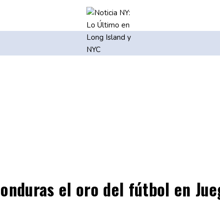
onduras el oro del fútbol en J