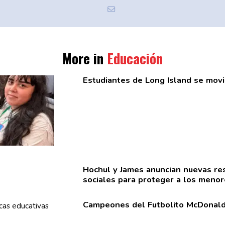
More in
Educación
Estudiantes
de Long Island se movi
Hochul y James anuncian nuevas
re
sociales para proteger a los meno
Campeones del Futbolito McDonald’