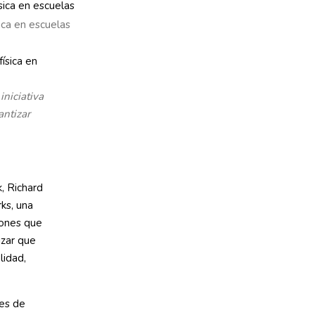
ica en escuelas
iniciativa
antizar
k, Richard
ks, una
lones que
izar que
lidad,
les de