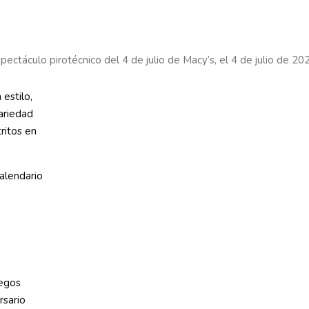
 espectáculo pirotécnico del 4 de julio de Macy’s, el 4 de julio de
estilo,
ariedad
tritos en
alendario
uegos
rsario