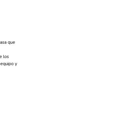
casa que
e los
l equipo y