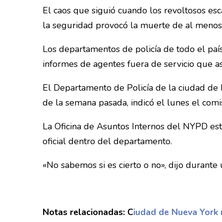
El caos que siguió cuando los revoltosos esca
la seguridad provocó la muerte de al menos 
Los departamentos de policía de todo el país
informes de agentes fuera de servicio que as
El Departamento de Policía de la ciudad de 
de la semana pasada, indicó el lunes el com
La Oficina de Asuntos Internos del NYPD está
oficial dentro del departamento.
«No sabemos si es cierto o no», dijo durant
Notas relacionadas: C
iudad de Nueva York