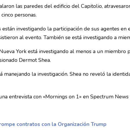
laron las paredes del edificio del Capitolio, atravesaro
cinco personas.
 están investigando la participación de sus agentes en
istieron al evento. También se está investigando a miem
Nueva York está investigando al menos a un miembro po
isionado Dermot Shea.
 manejando la investigación. Shea no reveló la identida
e una entrevista con «Mornings on 1» en Spectrum News
 rompe contratos con la Organización Trump