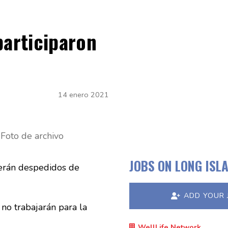
articiparon
14 enero 2021
Foto de archivo
JOBS ON LONG ISL
serán despedidos de
ADD YOUR 
no trabajarán para la
WellLife Network