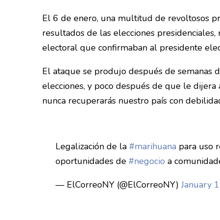
El 6 de enero, una multitud de revoltosos pr
resultados de las elecciones presidenciales,
electoral que confirmaban al presidente elec
El ataque se produjo después de semanas de 
elecciones, y poco después de que le dijer
nunca recuperarás nuestro país con debilida
Legalización de la
#marihuana
para uso re
oportunidades de
#negocio
a comunidade
— ElCorreoNY (@ElCorreoNY)
January 