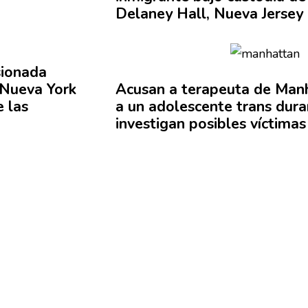
Delaney Hall, Nueva Jersey
ionada
Nueva York
Acusan a terapeuta de Manh
e las
a un
adolescente
trans dura
investigan posibles víctima