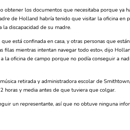
o obtener los documentos que necesitaba porque ya hab
adre de Holland habría tenido que visitar la oficina en
a la discapacidad de su madre.
e está confinada en casa, y otras personas que están 
filas mientras intentan navegar todo esto», dijo Holla
o a la oficina de campo porque no podía conseguir a na
e música retirada y administradora escolar de Smithtow
 2 horas y media antes de que tuviera que colgar.
guir un representante, así que no obtuve ninguna inform