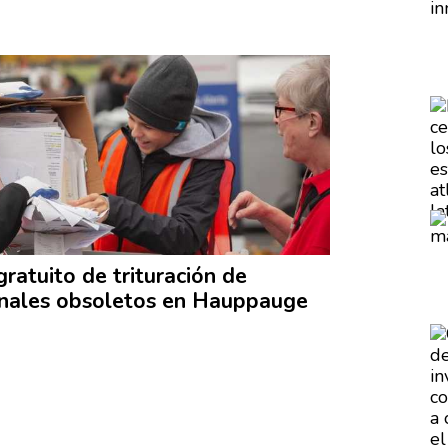
gratuito de
trituración
de
nales obsoletos en Hauppauge