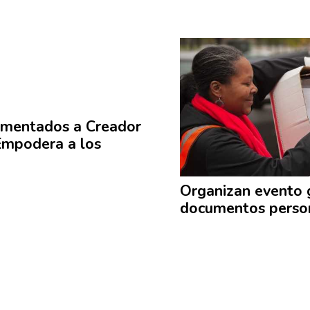
umentados
a Creador
Empodera a los
Organizan evento 
documentos perso