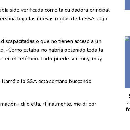
ía sido verificada como la cuidadora principal
 persona bajo las nuevas reglas de la SSA, algo
discapacitadas o que no tienen acceso a un
nd. «Como estaba, no habría obtenido toda la
die en el teléfono. Todo puede ser muy, muy
n, llamó a la SSA esta semana buscando
a
ación», dijo ella. «Finalmente, me di por
f