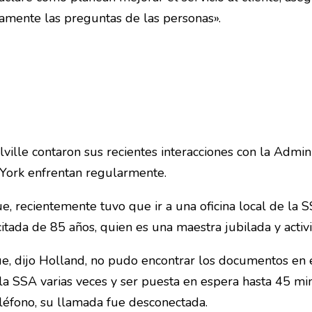
mente las preguntas de las personas».
ille contaron sus recientes interacciones con la Admini
York enfrentan regularmente.
, recientemente tuvo que ir a una oficina local de la 
da de 85 años, quien es una maestra jubilada y activis
orque, dijo Holland, no pudo encontrar los documentos e
a SSA varias veces y ser puesta en espera hasta 45 min
léfono, su llamada fue desconectada.