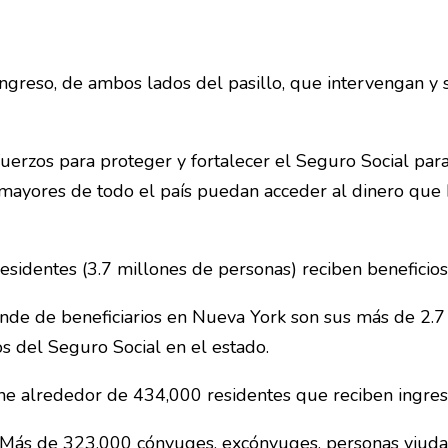
greso, de ambos lados del pasillo, que intervengan y 
rzos para proteger y fortalecer el Seguro Social para
s mayores de todo el país puedan acceder al dinero qu
esidentes (3.7 millones de personas) reciben beneficios
de de beneficiarios en Nueva York son sus más de 2.7 
s del Seguro Social en el estado.
ne alrededor de 434,000 residentes que reciben ingres
Más de 323,000 cónyuges, excónyuges, personas viudas 