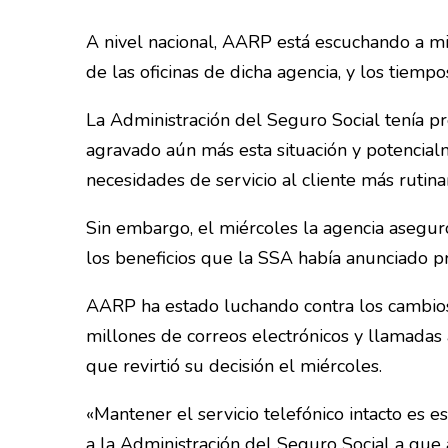
A nivel nacional, AARP está escuchando a m
de las oficinas de dicha agencia, y los tiem
La Administración del Seguro Social tenía pr
agravado aún más esta situación y potencialm
necesidades de servicio al cliente más rutinar
Sin embargo, el miércoles la agencia asegu
los beneficios que la SSA había anunciado 
AARP ha estado luchando contra los cambios
millones de correos electrónicos y llamadas
que revirtió su decisión el miércoles.
«Mantener el servicio telefónico intacto es e
a la Administración del Seguro Social a que 