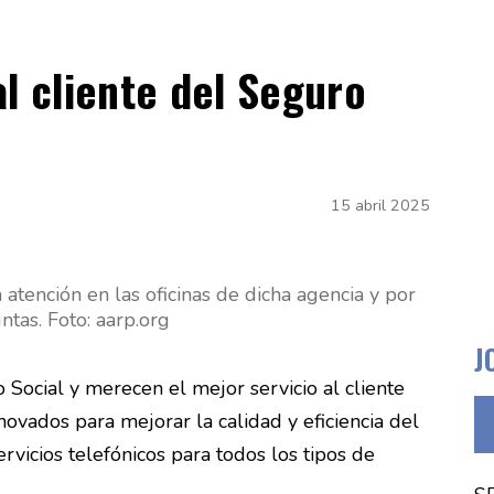
al cliente del Seguro
15 abril 2025
tención en las oficinas de dicha agencia y por
tas. Foto: aarp.org
J
ocial y merecen el mejor servicio al cliente
vados para mejorar la calidad y eficiencia del
rvicios telefónicos para todos los tipos de