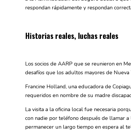
respondan rápidamente y respondan correcta
Historias reales, luchas reales
Los socios de AARP que se reunieron en Melv
desafíos que los adultos mayores de Nueva 
Francine Holland, una educadora de Copiague
requeridos en nombre de su madre discapacita
La visita a la oficina local fue necesaria p
con nadie por teléfono después de llamar a l
permanecer un largo tiempo en espera al te