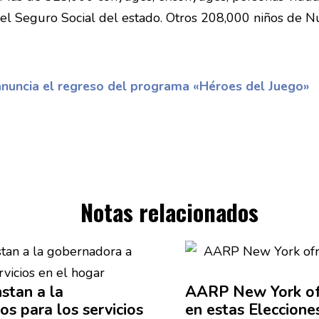
del Seguro Social del estado. Otros 208,000 niños de Nu
 anuncia el regreso del programa «Héroes del Juego»
Notas relacionados
stan a la
AARP New York ofr
s para los servicios
en estas Eleccione