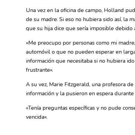
Una vez en la oficina de campo, Holland pud
de su madre. Si eso no hubiera sido así, la m
que su hija dice que sería imposible debido 
«Me preocupo por personas como mi madre, qu
automóvil o que no pueden esperar en largas 
información que necesitaba si no hubiera id
frustrante».
A su vez, Marie Fitzgerald, una profesora d
información y la pusieron en espera durante
«Tenía preguntas específicas y no pude conse
vencida».