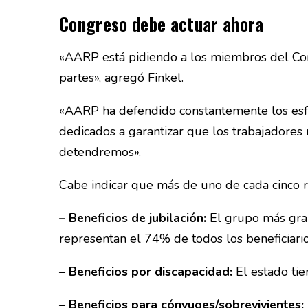
Congreso debe actuar ahora
«AARP está pidiendo a los miembros del Con
partes», agregó Finkel.
«AARP ha defendido constantemente los esfue
dedicados a garantizar que los trabajadore
detendremos».
Cabe indicar que más de uno de cada cinco r
– Beneficios de jubilación:
El grupo más gran
representan el 74% de todos los beneficiario
– Beneficios por discapacidad:
El estado tie
– Beneficios para cónyuges/sobrevivientes: