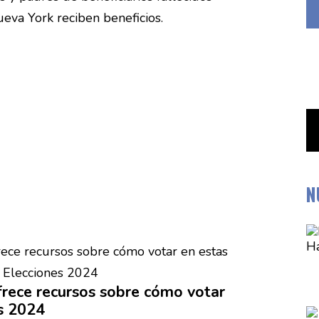
eva York reciben beneficios.
N
ece recursos sobre cómo votar
s 2024