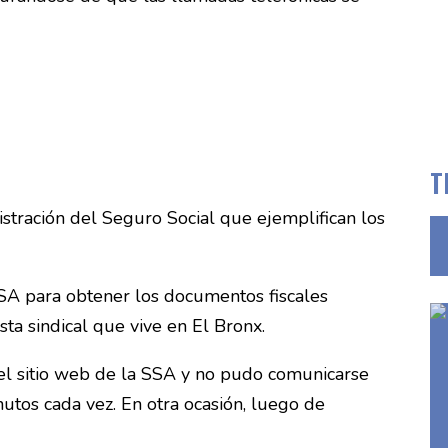
T
stración del Seguro Social que ejemplifican los
SSA para obtener los documentos fiscales
ta sindical que vive en El Bronx.
n el sitio web de la SSA y no pudo comunicarse
utos cada vez. En otra ocasión, luego de