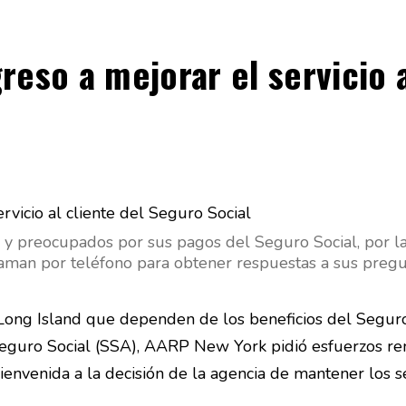
reso a mejorar el servicio 
y preocupados por sus pagos del Seguro Social, por la a
man por teléfono para obtener respuestas a sus pregun
ng Island que dependen de los beneficios del Seguro S
Seguro Social (SSA), AARP New York pidió esfuerzos reno
envenida a la decisión de la agencia de mantener los se